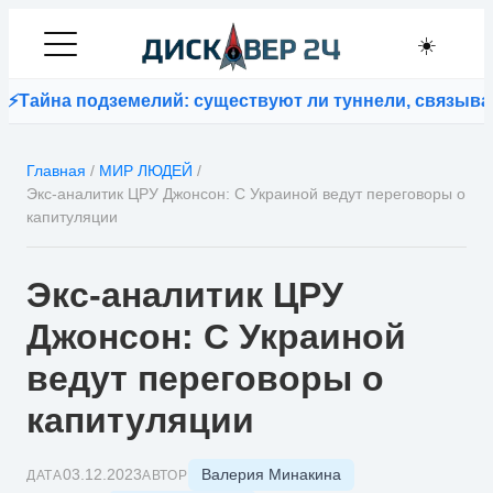
☀️
а подземелий: существуют ли туннели, связывающие 
Главная
/
МИР ЛЮДЕЙ
/
Экс-аналитик ЦРУ Джонсон: С Украиной ведут переговоры о
капитуляции
Экс-аналитик ЦРУ
Джонсон: С Украиной
ведут переговоры о
капитуляции
Валерия Минакина
03.12.2023
ДАТА
АВТОР