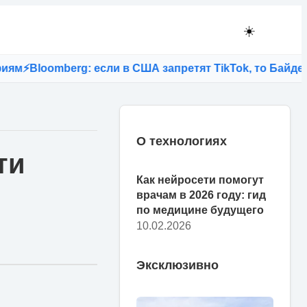
☀️
g: если в США запретят TikTok, то Байден лишится мо
О технологиях
ти
Как нейросети помогут
врачам в 2026 году: гид
по медицине будущего
10.02.2026
Эксклюзивно