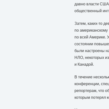
давно власти США 
общественный инте
Затем, каких-то де
по американскому
по всей Америке. 
состоянии повышен
были настроены на
НЛО, некоторых из
и Канадой.
В течение несколь
конференции, спе
репортерам, что о
которым потерял к