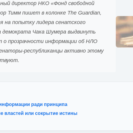
ный директор НКО «Фонд свободной
ор Тимм пишет в колонке The Guardian,
я на попытку лидера сенатского
 демократа Чака Шумера выдвинуть
т о прозрачности информации об НЛО
енаторы-республиканцы активно этому
ствуют.
 информации ради принципа
е властей или сокрытие истины