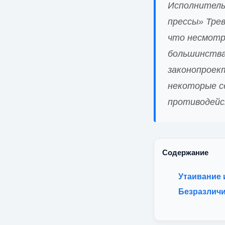
Исполнитель
прессы» Трев
что несмотр
большинства
законопроек
некоторые с
противодей
Содержание
Утаивание
Безразличи