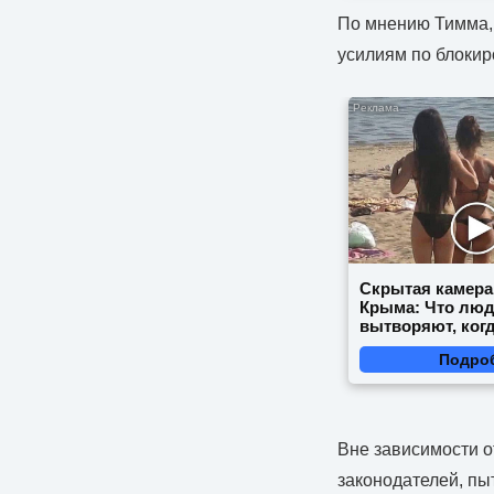
По мнению Тимма, 
усилиям по блокир
Скрытая камера
Крыма: Что лю
вытворяют, когд
видят...
Подро
Вне зависимости о
законодателей, п