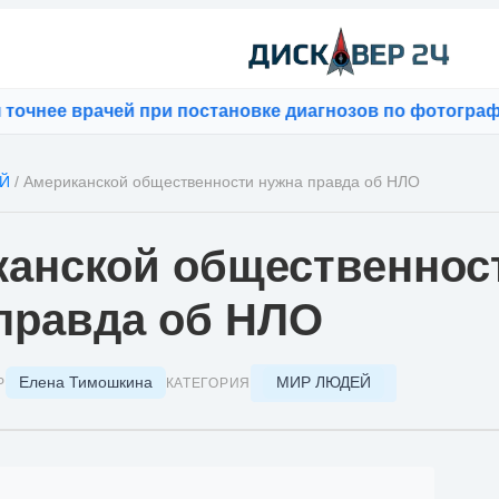
й при постановке диагнозов по фотографиям
⚡
Bloomber
Й
/
Американской общественности нужна правда об НЛО
анской общественнос
правда об НЛО
Елена Тимошкина
МИР ЛЮДЕЙ
Р
КАТЕГОРИЯ