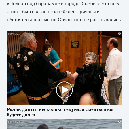
«Подвал под баранами» в городе Краков, с которым
артист был связан около 60 лет. Причины и
обстоятельства смерти Облонского не раскрывались.
i
Ролик длится несколько секунд, а смеяться вы
будете долго
i