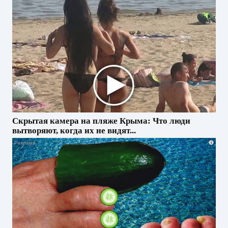
Скрытая камера на пляже Крыма: Что люди
вытворяют, когда их не видят...
i