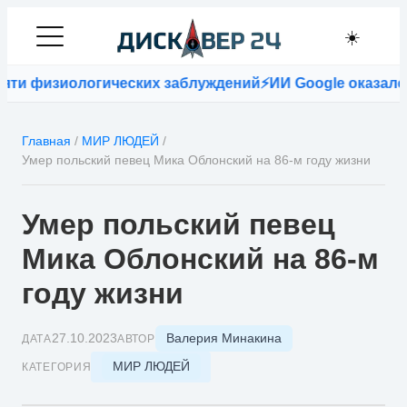
☀️
изиологических заблуждений
⚡
ИИ Google оказался точн
Главная
/
МИР ЛЮДЕЙ
/
Умер польский певец Мика Облонский на 86-м году жизни
Умер польский певец
Мика Облонский на 86-м
году жизни
Валерия Минакина
27.10.2023
ДАТА
АВТОР
МИР ЛЮДЕЙ
КАТЕГОРИЯ