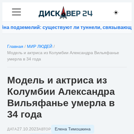
☀️
 подземелий: существуют ли туннели, связывающие 
Главная
/
МИР ЛЮДЕЙ
/
Модель и актриса из Колумбии Александра Вильяфанье
умерла в 34 года
Модель и актриса из
Колумбии Александра
Вильяфанье умерла в
34 года
Елена Тимошкина
27.10.2023
ДАТА
АВТОР