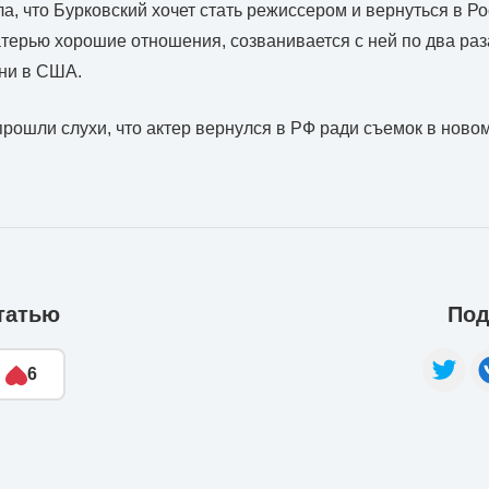
а, что Бурковский хочет стать режиссером и вернуться в Р
терью хорошие отношения, созванивается с ней по два раза
ни в США.
рошли слухи, что актер вернулся в РФ ради съемок в ново
татью
Под
6