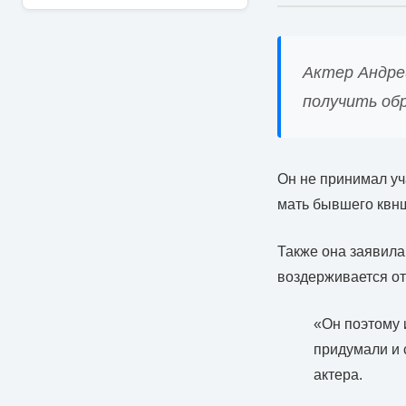
Актер Андре
получить обр
Он не принимал уч
мать бывшего квн
Также она заявила,
воздерживается от
«Он поэтому 
придумали и 
актера.