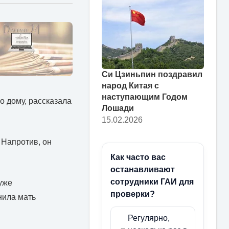
Си Цзиньпин поздравил
народ Китая с
наступающим Годом
о дому, рассказала
Лошади
15.02.2026
. Напротив, он
Как часто вас
останавливают
сотрудники ГАИ для
 уже
проверки?
нила мать
Регулярно,