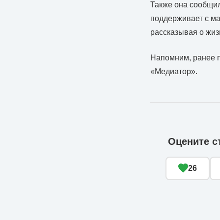
Также она сообщил
поддерживает с ма
рассказывая о жиз
Напомним, ранее п
«Медиатор».
Оцените с
26