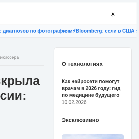
☀️
агнозов по фотографиям
⚡
Bloomberg: если в США запре
режиссера
О технологиях
скрыла
Как нейросети помогут
врачам в 2026 году: гид
сии:
по медицине будущего
10.02.2026
Эксклюзивно