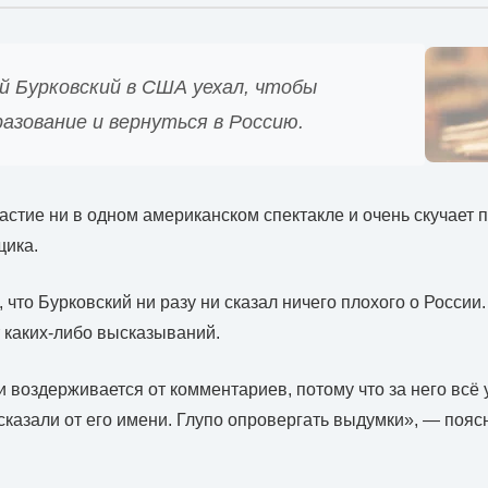
й Бурковский в США уехал, чтобы
азование и вернуться в Россию.
астие ни в одном американском спектакле и очень скучает п
щика.
 что Бурковский ни разу ни сказал ничего плохого о России
 каких-либо высказываний.
и воздерживается от комментариев, потому что за него всё
сказали от его имени. Глупо опровергать выдумки», — пояс