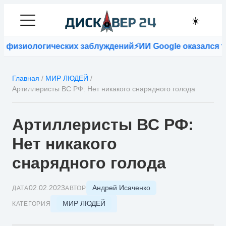
☀️
физиологических заблуждений
⚡
ИИ Google оказался точ
Главная
/
МИР ЛЮДЕЙ
/
Артиллеристы ВС РФ: Нет никакого снарядного голода
Артиллеристы ВС РФ:
Нет никакого
снарядного голода
Андрей Исаченко
02.02.2023
ДАТА
АВТОР
МИР ЛЮДЕЙ
КАТЕГОРИЯ