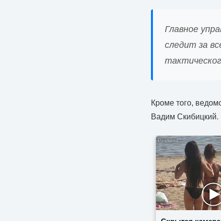
Главное упр
следит за в
тактическог
Кроме того, ведом
Вадим Скибицкий.