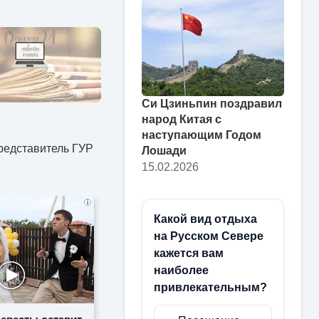
Си Цзиньпин поздравил
народ Китая с
наступающим Годом
представитель ГУР
Лошади
15.02.2026
i
Какой вид отдыха
на Русском Севере
кажется вам
наиболее
привлекательным?