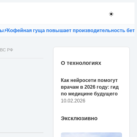
☀️
ейная гуща повышает производительность бетона
⚡
Ка
 ВС РФ
О технологиях
Как нейросети помогут
врачам в 2026 году: гид
по медицине будущего
10.02.2026
Эксклюзивно