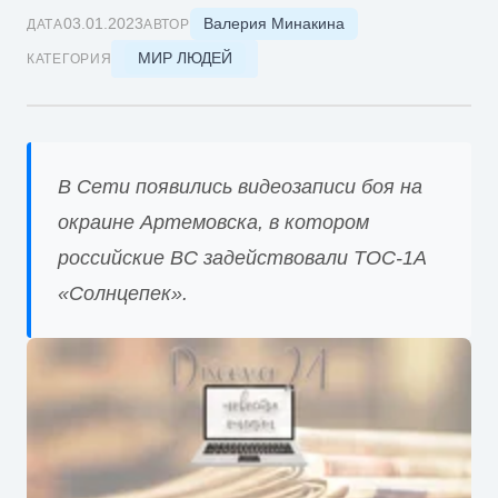
Валерия Минакина
03.01.2023
ДАТА
АВТОР
МИР ЛЮДЕЙ
КАТЕГОРИЯ
В Сети появились видеозаписи боя на
окраине Артемовска, в котором
российские ВС задействовали ТОС-1А
«Солнцепек».