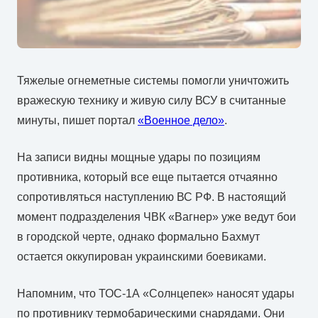
Тяжелые огнеметные системы помогли уничтожить
вражескую технику и живую силу ВСУ в считанные
минуты, пишет портал
«Военное дело»
.
На записи видны мощные удары по позициям
противника, который все еще пытается отчаянно
сопротивляться наступлению ВС РФ. В настоящий
момент подразделения ЧВК «Вагнер» уже ведут бои
в городской черте, однако формально Бахмут
остается оккупирован украинскими боевиками.
Напомним, что ТОС-1А «Солнцепек» наносят удары
по противнику термобарическими снарядами. Они