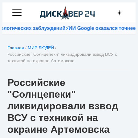
☀️
огических заблуждений
⚡
ИИ Google оказался точнее вр
Главная
/
МИР ЛЮДЕЙ
/
Российские "Солнцепеки" ликвидировали взвод ВСУ с
техникой на окраине Артемовска
Российские
"Солнцепеки"
ликвидировали взвод
ВСУ с техникой на
окраине Артемовска