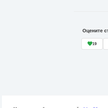
Оцените с
19