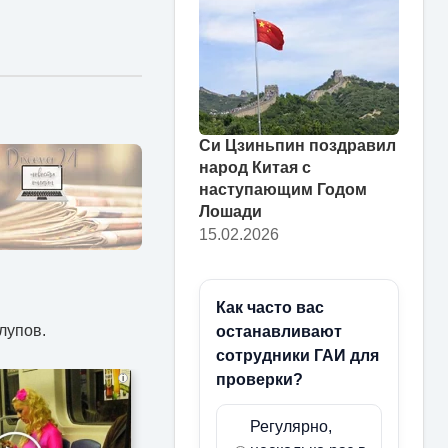
Си Цзиньпин поздравил
народ Китая с
наступающим Годом
Лошади
15.02.2026
Как часто вас
лупов.
останавливают
сотрудники ГАИ для
проверки?
i
Регулярно,