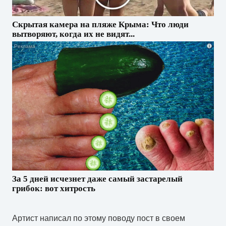
Скрытая камера на пляже Крыма: Что люди
вытворяют, когда их не видят...
i
За 5 дней исчезнет даже самый застарелый
грибок: вот хитрость
Артист написал по этому поводу пост в своем