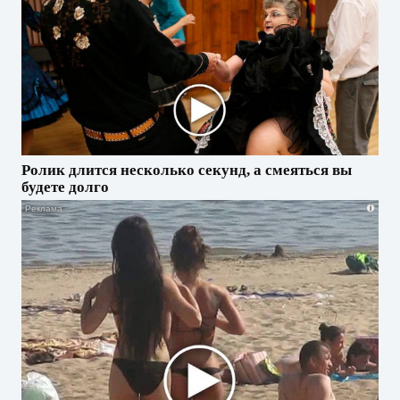
Ролик длится несколько секунд, а смеяться вы
будете долго
i