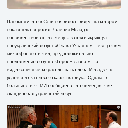
Напомним, что в Сети появилось видео, на котором
поклонник попросил Валерия Меладзе
поприветствовать его жену, а затем выкрикнул
проукраинский лозунг «Слава Украине». Певец отвел
микрофон и ответил, предположительно
продолжение лозунга «Героям слава!». На
видеозаписи четко расслышать слова Меладзе не
удается из-за плохого качества звука. Однако в
большинстве СМИ сообщается, что певец все же
скандировал украинский лозунг.
i