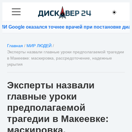
☀️
Google оказался точнее врачей при постановке диагн
Главная
/
МИР ЛЮДЕЙ
/
Эксперты назвали главные уроки предполагаемой трагедии
в Макеевке: маскировка, рассредоточение, надежные
укрытия
Эксперты назвали
главные уроки
предполагаемой
трагедии в Макеевке:
маскировка,