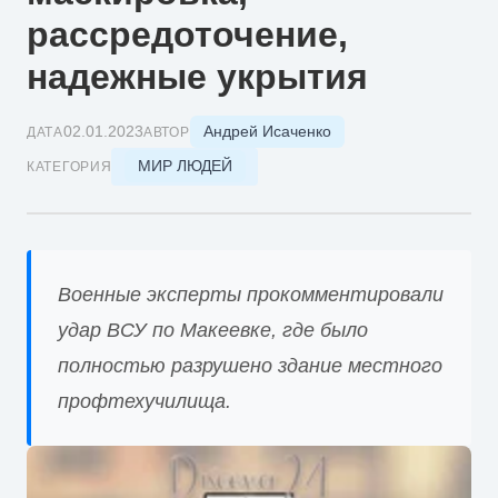
рассредоточение,
надежные укрытия
Андрей Исаченко
02.01.2023
ДАТА
АВТОР
МИР ЛЮДЕЙ
КАТЕГОРИЯ
Военные эксперты прокомментировали
удар ВСУ по Макеевке, где было
полностью разрушено здание местного
профтехучилища.