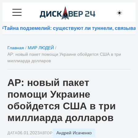
☀️
на подземелий: существуют ли туннели, связывающие
Главная
/
МИР ЛЮДЕЙ
/
AP: новый пакет помощи Украине обойдется США в три
миллиарда долларов
AP: новый пакет
помощи Украине
обойдется США в три
миллиарда долларов
Андрей Исаченко
06.01.2023
ДАТА
АВТОР