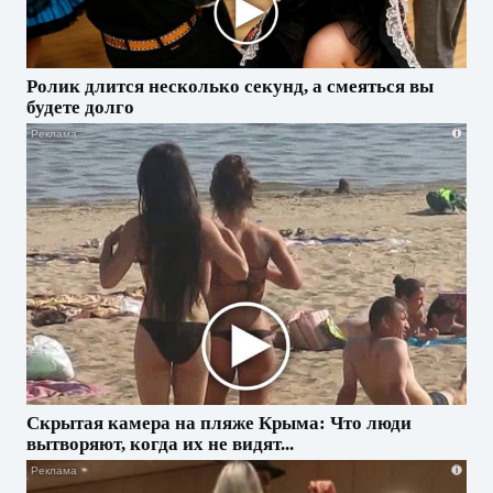
Ролик длится несколько секунд, а смеяться вы
будете долго
i
Скрытая камера на пляже Крыма: Что люди
вытворяют, когда их не видят...
i