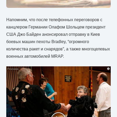
Напомним, что после телефонных переговоров с
канцлером Германии Олафом Шольцем президент
США Джо Байден анонсировал отправку в Киев
боевых машин пехоты Bradley, “огромного
количества ракет и снарядов”, а также многоцелевых
военных автомобилей MRAP.
i