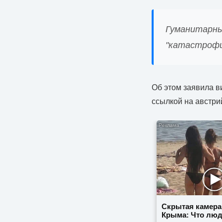
Гуманитарны
"катастрофи
Об этом заявила в
ссылкой на австрий
Скрытая камера
Крыма: Что лю