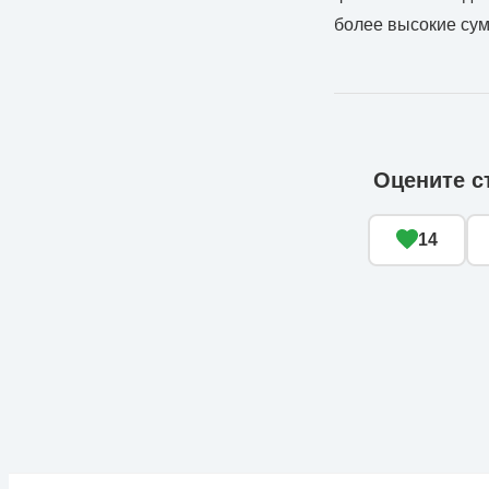
более высокие сум
Оцените с
14