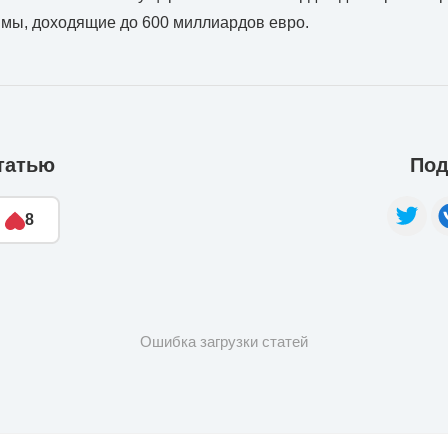
мы, доходящие до 600 миллиардов евро.
татью
Под
8
Ошибка загрузки статей