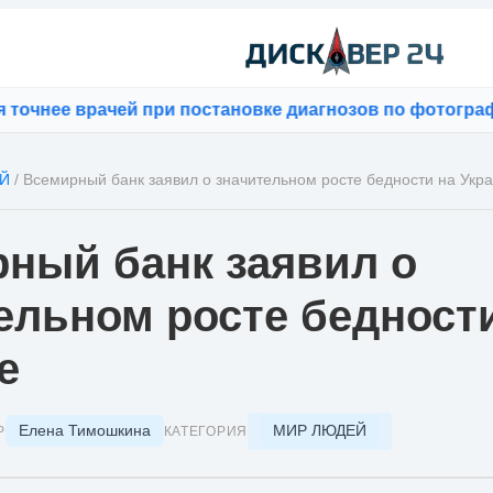
ее врачей при постановке диагнозов по фотографиям
⚡
B
Й
/
Всемирный банк заявил о значительном росте бедности на Укр
ный банк заявил о
ельном росте бедност
е
Елена Тимошкина
МИР ЛЮДЕЙ
Р
КАТЕГОРИЯ