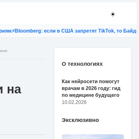
☀️
loomberg: если в США запретят TikTok, то Байден ли
аине
О технологиях
Как нейросети помогут
и на
врачам в 2026 году: гид
по медицине будущего
10.02.2026
Эксклюзивно