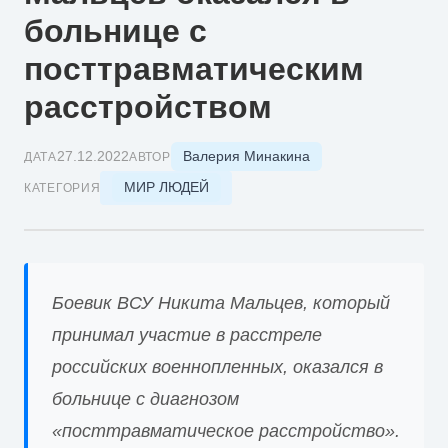
больнице с
посттравматическим
расстройством
Валерия Минакина
27.12.2022
ДАТА
АВТОР
МИР ЛЮДЕЙ
КАТЕГОРИЯ
Боевик ВСУ Никита Мальцев, который
принимал участие в расстреле
российских военнопленных, оказался в
больнице с диагнозом
«посттравматическое расстройство».