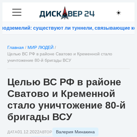
☀️
дземелий: существуют ли туннели, связывающие конт
Главная
/
МИР ЛЮДЕЙ
/
Целью ВС РФ в районе Сватово и Кременной стало
уничтожение 80-й бригады ВСУ
Целью ВС РФ в районе
Сватово и Кременной
стало уничтожение 80-й
бригады ВСУ
Валерия Минакина
01.12.2022
ДАТА
АВТОР