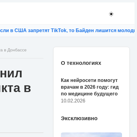
☀️
 США запретят TikTok, то Байден лишится молодых изб
а в Донбассе
О технологиях
инил
Как нейросети помогут
кта в
врачам в 2026 году: гид
по медицине будущего
10.02.2026
Эксклюзивно