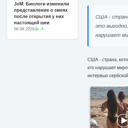
JoM: Биологи изменили
представление о змеях
США - страна
после открытия у них
настоящей шеи
это выгодно,
06.08.2026
👍 -3
нарушает ми
США - страна, кото
кто нарушает миро
интервью сербской