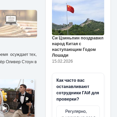
Си Цзиньпин поздравил
народ Китая с
наступающим Годом
время осуждает тех,
Лошади
15.02.2026
сёр Оливер Стоун в
Как часто вас
i
останавливают
сотрудники ГАИ для
проверки?
Регулярно,