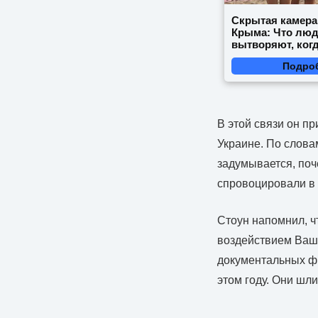
Скрытая камера
Крыма: Что лю
вытворяют, когд
видят...
Подро
В этой связи он п
Украине. По словам
задумывается, поч
спровоцировали в 
Стоун напомнил, ч
воздействием Ваши
документальных фи
этом году. Они шли