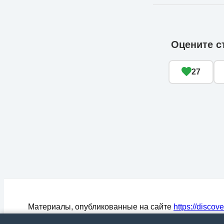
Оцените с
27
Материалы, опубликованные на сайте
https://discov
могут быть воспроизведены (процитированы) в СМ