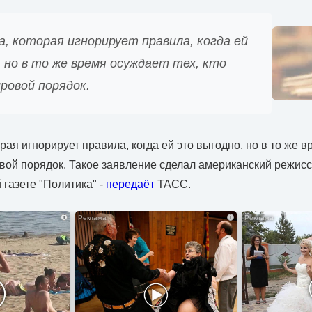
, которая игнорирует правила, когда ей
 но в то же время осуждает тех, кто
ровой порядок.
рая игнорирует правила, когда ей это выгодно, но в то же 
вой порядок. Такое заявление сделал американский режис
 газете "Политика" -
передаёт
ТАСС.
i
i