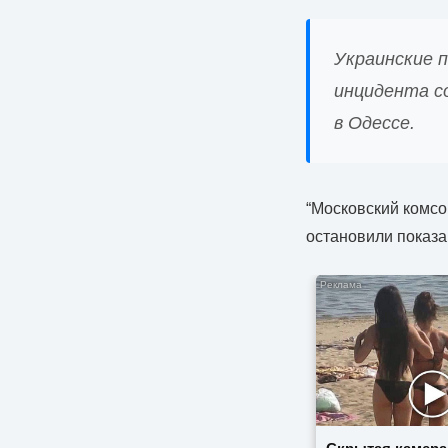
Украинские 
инцидента с
в Одессе.
“Московский комсо
остановили показ