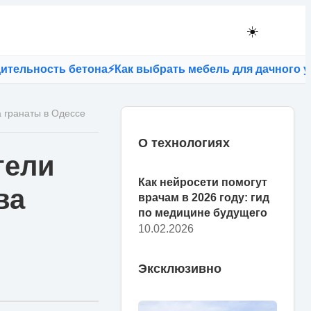
☀️
ость бетона
⚡
Как выбрать мебель для дачного участка
 гранаты в Одессе
О технологиях
тели
Как нейросети помогут
ва
врачам в 2026 году: гид
по медицине будущего
10.02.2026
Эксклюзивно