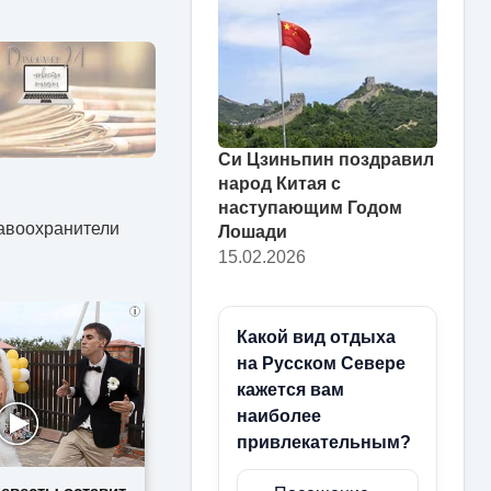
Си Цзиньпин поздравил
народ Китая с
наступающим Годом
равоохранители
Лошади
15.02.2026
i
Какой вид отдыха
на Русском Севере
кажется вам
наиболее
привлекательным?