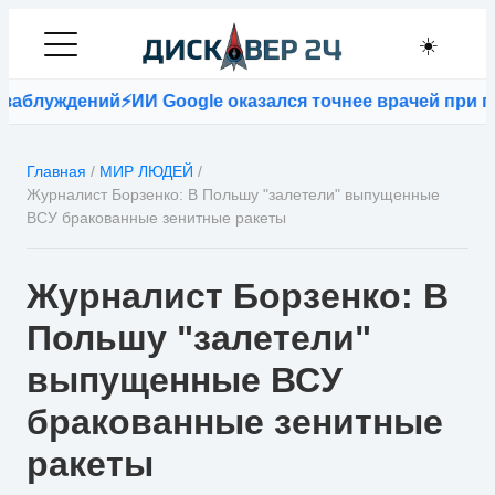
☀️
ждений
⚡
ИИ Google оказался точнее врачей при постан
Главная
/
МИР ЛЮДЕЙ
/
Журналист Борзенко: В Польшу "залетели" выпущенные
ВСУ бракованные зенитные ракеты
Журналист Борзенко: В
Польшу "залетели"
выпущенные ВСУ
бракованные зенитные
ракеты