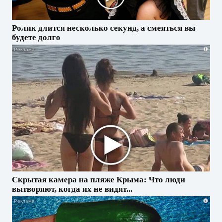
Ролик длится несколько секунд, а смеяться вы
будете долго
i
Скрытая камера на пляже Крыма: Что люди
вытворяют, когда их не видят...
i