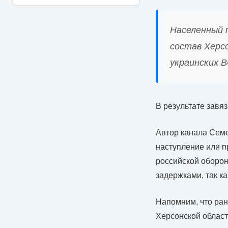
Населенный 
состав Херс
украинских В
В результате завя
Автор канала Семе
наступление или п
российской оборон
задержками, так ка
Напомним, что ран
Херсонской област