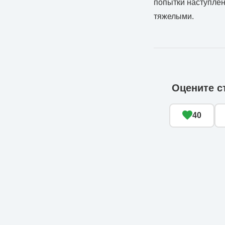
попытки наступлен
тяжелыми.
Оцените с
40