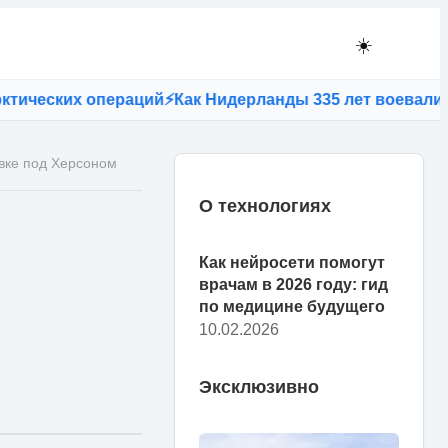
☀️
еских операций
⚡
Как Нидерланды 335 лет воевали с остр
вке под Херсоном
О технологиях
Как нейросети помогут
врачам в 2026 году: гид
по медицине будущего
10.02.2026
Эксклюзивно