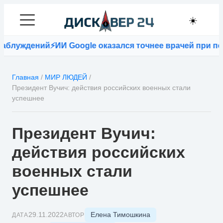
☀️
блуждений
⚡
ИИ Google оказался точнее врачей при пос
Главная
/
МИР ЛЮДЕЙ
/
Президент Вучич: действия российских военных стали
успешнее
Президент Вучич:
действия российских
военных стали
успешнее
Елена Тимошкина
29.11.2022
ДАТА
АВТОР