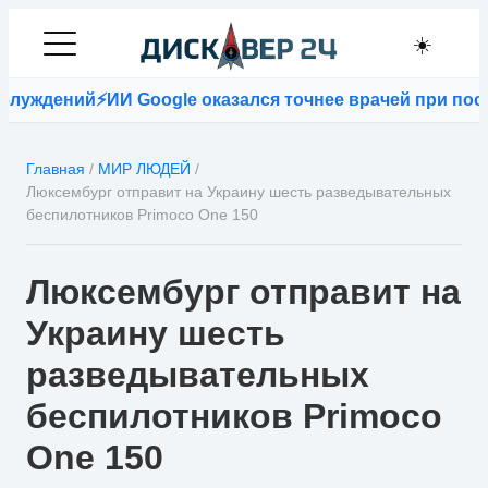
☀️
уждений
⚡
ИИ Google оказался точнее врачей при поста
Главная
/
МИР ЛЮДЕЙ
/
Люксембург отправит на Украину шесть разведывательных
беспилотников Primoco One 150
Люксембург отправит на
Украину шесть
разведывательных
беспилотников Primoco
One 150