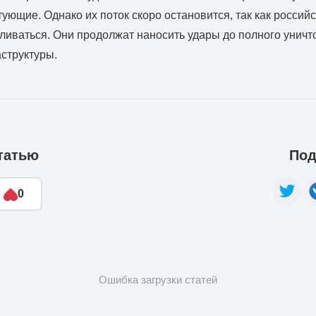
ующие. Однако их поток скоро остановится, так как россий
иваться. Они продолжат наносить удары до полного унич
структуры.
татью
Под
0
Ошибка загрузки статей