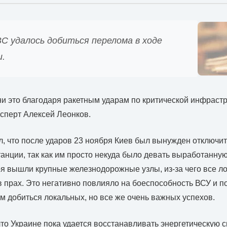
С удалось добиться перелома в ходе
и.
и это благодаря ракетным ударам по критической инфрастр
сперт Алексей Леонков.
, что после ударов 23 ноября Киев был вынужден отключит
анции, так как им просто некуда было девать выработанну
роя вышли крупные железнодорожные узлы, из-за чего все л
 прах. Это негативно повлияло на боеспособность ВСУ и п
м добиться локальных, но все же очень важных успехов.
что Украине пока удается восстанавливать энергетическую с