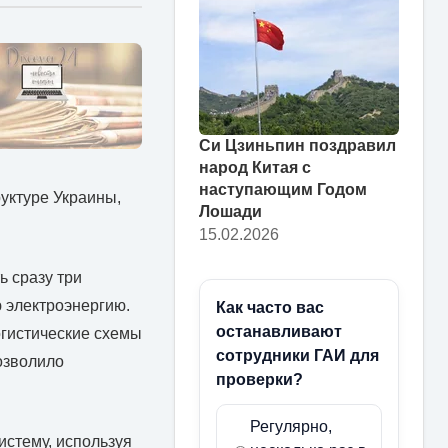
Си Цзиньпин поздравил
народ Китая с
наступающим Годом
уктуре Украины,
Лошади
15.02.2026
ь сразу три
ю электроэнергию.
Как часто вас
останавливают
огистические схемы
сотрудники ГАИ для
озволило
проверки?
Регулярно,
истему, используя