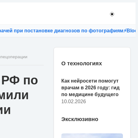
☀️
й при постановке диагнозов по фотографиям
⚡
Bloomberg
 спецоперации
О технологиях
 РФ по
Как нейросети помогут
врачам в 2026 году: гид
омили
по медицине будущего
10.02.2026
ии
Эксклюзивно