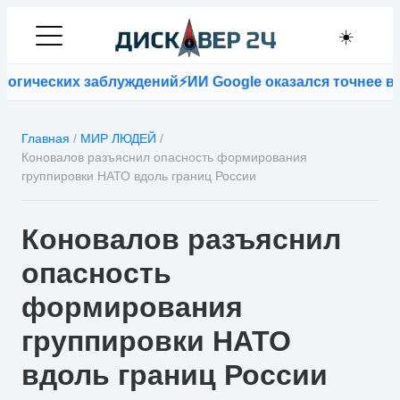
☀️
ских заблуждений
⚡
ИИ Google оказался точнее врачей 
Главная
/
МИР ЛЮДЕЙ
/
Коновалов разъяснил опасность формирования
группировки НАТО вдоль границ России
Коновалов разъяснил
опасность
формирования
группировки НАТО
вдоль границ России