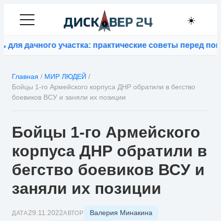
☀️
ля дачного участка: практические советы перед покупк
Главная
/
МИР ЛЮДЕЙ
/
Бойцы 1-го Армейского корпуса ДНР обратили в бегство
боевиков ВСУ и заняли их позиции
Бойцы 1-го Армейского
корпуса ДНР обратили в
бегство боевиков ВСУ и
заняли их позиции
Валерия Минакина
29.11.2022
ДАТА
АВТОР