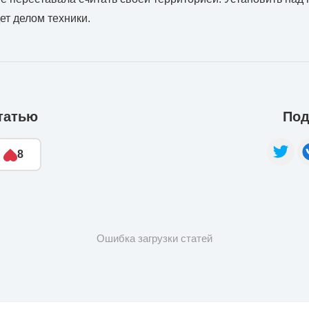
ет делом техники.
татью
Под
8
Ошибка загрузки статей