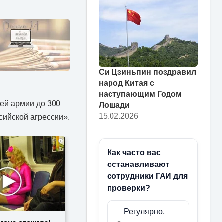
Си Цзиньпин поздравил
народ Китая с
наступающим Годом
ей армии до 300
Лошади
15.02.2026
сийской агрессии».
i
Как часто вас
останавливают
сотрудники ГАИ для
проверки?
Регулярно,