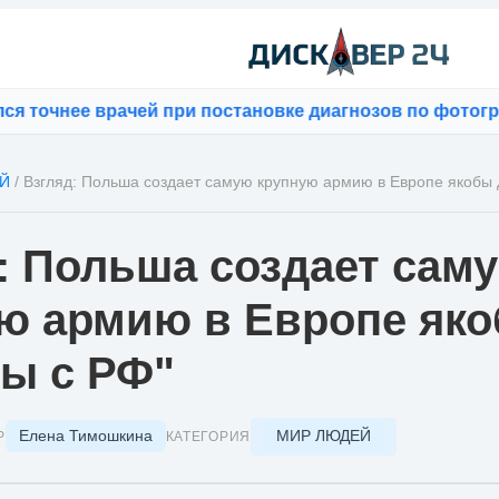
чнее врачей при постановке диагнозов по фотографиям
Й
/
Взгляд: Польша создает самую крупную армию в Европе якобы 
: Польша создает сам
ю армию в Европе як
ы с РФ"
Елена Тимошкина
МИР ЛЮДЕЙ
Р
КАТЕГОРИЯ