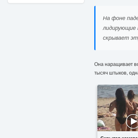
На фоне пад
лидирующие 
скрывает эту
Она наращивает во
тысяч штыков, одна