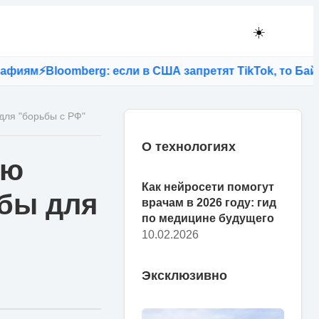
☀️
⚡
Bloomberg: если в США запретят TikTok, то Байден л
для "борьбы с РФ"
О технологиях
ую
Как нейросети помогут
обы для
врачам в 2026 году: гид
по медицине будущего
10.02.2026
Эксклюзивно