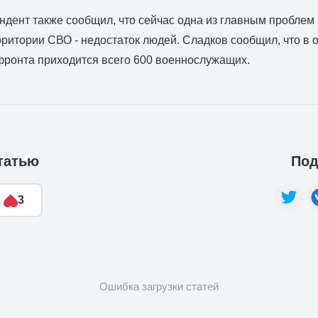
дент также сообщил, что сейчас одна из главным проблем
рритории СВО - недостаток людей. Сладков сообщил, что в 
фронта приходится всего 600 военнослужащих.
татью
Под
3
Ошибка загрузки статей