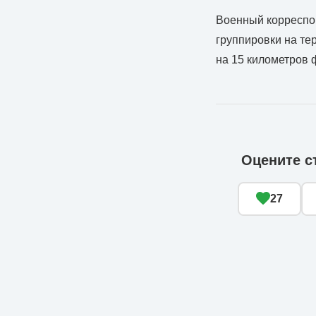
Военный корреспон
группировки на те
на 15 километров 
Оцените с
27