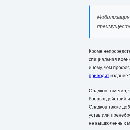
Мобилизация
преимуществ
Кроме непосредств
специальная военн
иному, чем профес
приводит
издание 
Сладков отметил,
боевых действий и
Сладков также доб
устав или пренебр
не вышколенных м