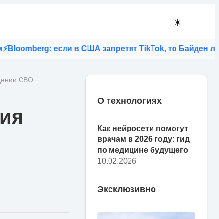
☀️
omberg: если в США запретят TikTok, то Байден лиши
едении СВО
О технологиях
ция
Как нейросети помогут
врачам в 2026 году: гид
по медицине будущего
10.02.2026
Эксклюзивно