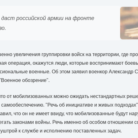
 даст российской армии на фронте
о.
енно увеличения группировки войск на территории, где пр
ая операция, окажутся люди, которые воспринимают боевы
сиональные военные. Об этом заявил военкор Александр С
"Военное обозрение".
 что от мобилизованных можно ожидать нестандартных реш
 самообеспечению. "Речь об инициативе и живых подходах",
авил, что он не имеет ввиду, что мобилизованные будут на
егать законами войны. Речь именно об особом отношении с
уштрой к службе и исполнению поставленных задач.