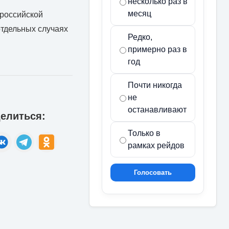
несколько раз в
месяц
 российской
отдельных случаях
Редко,
примерно раз в
год
Почти никогда
не
останавливают
елиться:
Только в
рамках рейдов
Голосовать