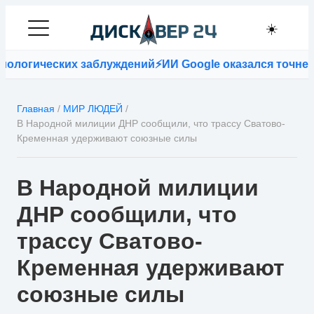
☀️
логических заблуждений
⚡
ИИ Google оказался точнее в
Главная
/
МИР ЛЮДЕЙ
/
В Народной милиции ДНР сообщили, что трассу Сватово-
Кременная удерживают союзные силы
В Народной милиции
ДНР сообщили, что
трассу Сватово-
Кременная удерживают
союзные силы