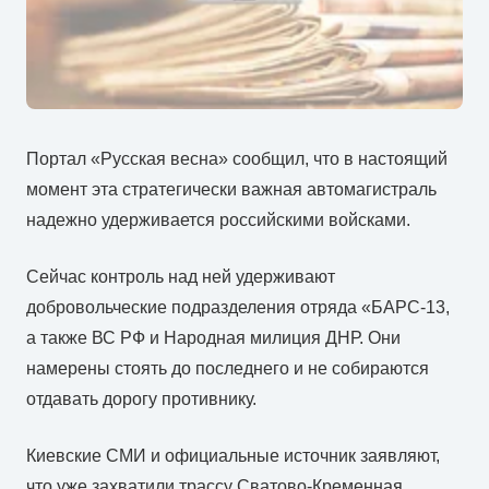
Портал «Русская весна» сообщил, что в настоящий
момент эта стратегически важная автомагистраль
надежно удерживается российскими войсками.
Сейчас контроль над ней удерживают
добровольческие подразделения отряда «БАРС-13,
а также ВС РФ и Народная милиция ДНР. Они
намерены стоять до последнего и не собираются
отдавать дорогу противнику.
Киевские СМИ и официальные источник заявляют,
что уже захватили трассу Сватово-Кременная,