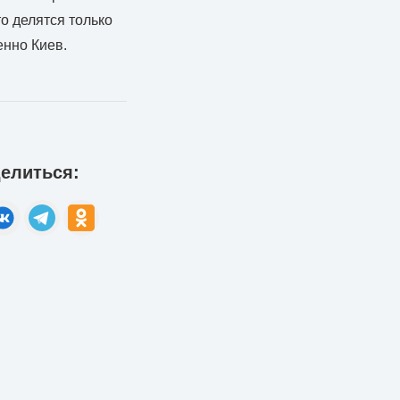
о делятся только
енно Киев.
елиться: