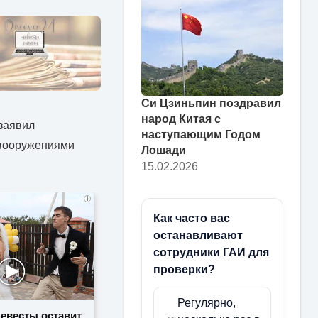
Си Цзиньпин поздравил
народ Китая с
 заявил
наступающим Годом
 вооружениями
Лошади
15.02.2026
i
Как часто вас
останавливают
сотрудники ГАИ для
проверки?
Регулярно,
невесты оставит