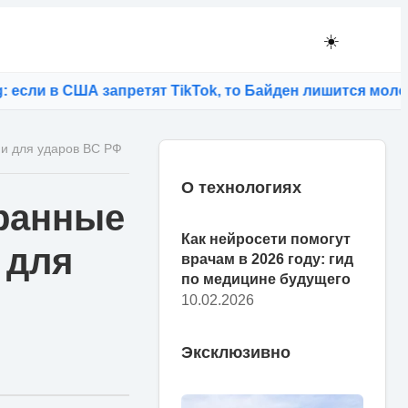
☀️
 в США запретят TikTok, то Байден лишится молодых и
ми для ударов ВС РФ
О технологиях
транные
Как нейросети помогут
 для
врачам в 2026 году: гид
по медицине будущего
10.02.2026
Эксклюзивно