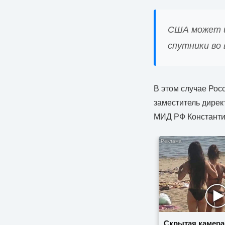
США может и
спутники во
В этом случае Росс
заместитель дире
МИД РФ Константи
Скрытая камера