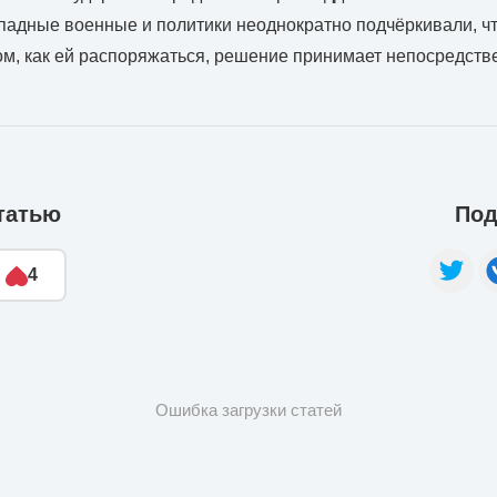
ападные военные и политики неоднократно подчёркивали, чт
м, как ей распоряжаться, решение принимает непосредств
татью
Под
4
Ошибка загрузки статей