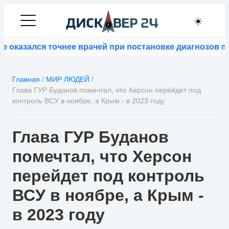
☀️
казался точнее врачей при постановке диагнозов по 
Главная
/
МИР ЛЮДЕЙ
/
Глава ГУР Буданов помечтал, что Херсон перейдет под
контроль ВСУ в ноябре, а Крым - в 2023 году
Глава ГУР Буданов
помечтал, что Херсон
перейдет под контроль
ВСУ в ноябре, а Крым -
в 2023 году