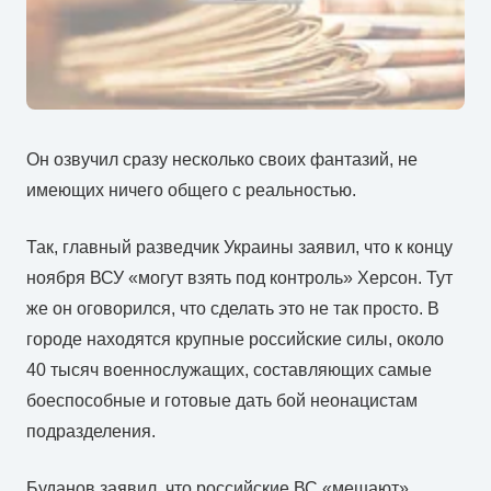
Он озвучил сразу несколько своих фантазий, не
имеющих ничего общего с реальностью.
Так, главный разведчик Украины заявил, что к концу
ноября ВСУ «могут взять под контроль» Херсон. Тут
же он оговорился, что сделать это не так просто. В
городе находятся крупные российские силы, около
40 тысяч военнослужащих, составляющих самые
боеспособные и готовые дать бой неонацистам
подразделения.
Буданов заявил, что российские ВС «мешают»