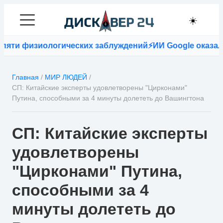
☀️
физиологических заблуждений
⚡
ИИ Google оказался точ
Главная
/
МИР ЛЮДЕЙ
/
СП: Китайские эксперты удовлетворены "Цирконами"
Путина, способными за 4 минуты долететь до Вашингтона
СП: Китайские эксперты
удовлетворены
"Цирконами" Путина,
способными за 4
минуты долететь до