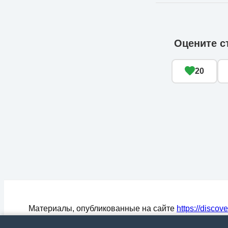
Оцените с
20
Материалы, опубликованные на сайте
https://discov
могут быть воспроизведены (процитированы) в СМ