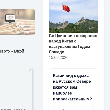
Си Цзиньпин поздравил
народ Китая с
наступающим Годом
ли это жалкой
Лошади
15.02.2026
i
Какой вид отдыха
на Русском Севере
кажется вам
наиболее
привлекательным?