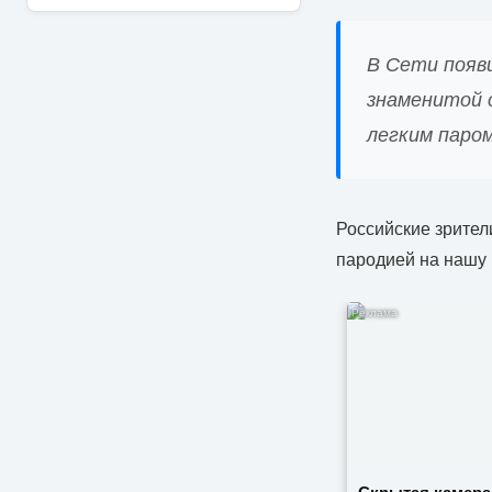
В Сети появ
знаменитой 
легким паром
Российские зрител
пародией на нашу 