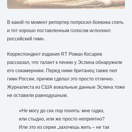
В какой-то момент репортер попросил боевика спеть
и тот хорошо поставленным голосом исполнил
российский гимн.
Корреспондент издания RT Роман Косарев
рассказал, что талант к пению у Эслина обнаружили
его сокамерники. Перед ними британец также пел
гимн России, причем сделал это просто отлично.
Журналиста из США вокальные данные Эслина тоже
не оставили равнодушным.
«Не могу до сих пор понять: мне гадко,
или стыдно, или же просто неприятно?
Или это из серии „захочешь жить – не так