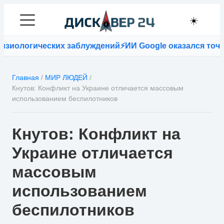
☀️
иологических заблуждений
⚡
ИИ Google оказался точнее
Главная
/
МИР ЛЮДЕЙ
/
Кнутов: Конфликт на Украине отличается массовым
использованием беспилотников
Кнутов: Конфликт на
Украине отличается
массовым
использованием
беспилотников