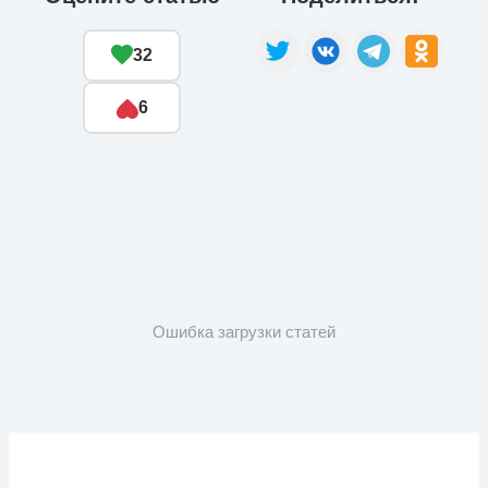
32
6
Ошибка загрузки статей