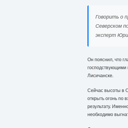
Говорить о 
Северском п
эксперт Юри
Он пояснил, что г
господствующими в
Лисичанске.
Сейчас высоты в С
открыть огонь по 
результату. Именн
необходимо выгнат