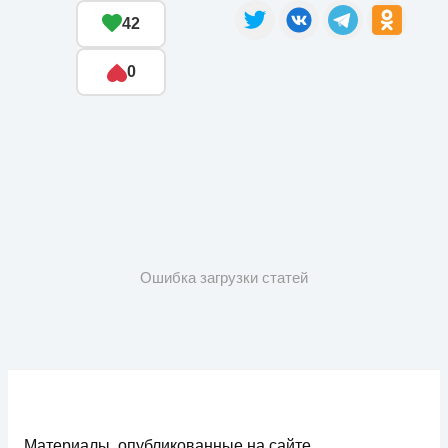
42
0
Ошибка загрузки статей
Материалы, опубликованные на сайте