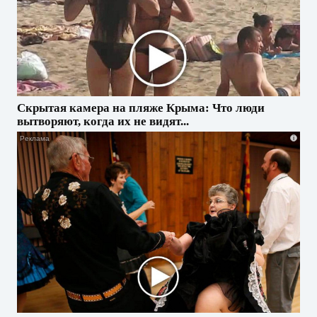
Скрытая камера на пляже Крыма: Что люди
вытворяют, когда их не видят...
i