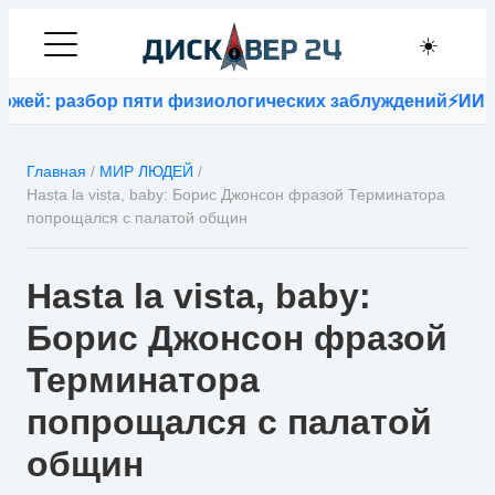
☀️
разбор пяти физиологических заблуждений
⚡
ИИ Google 
Главная
/
МИР ЛЮДЕЙ
/
Hasta la vista, baby: Борис Джонсон фразой Терминатора
попрощался с палатой общин
Hasta la vista, baby:
Борис Джонсон фразой
Терминатора
попрощался с палатой
общин