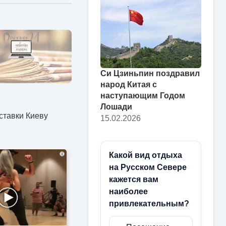
Си Цзиньпин поздравил
народ Китая с
наступающим Годом
Лошади
ставки Киеву
15.02.2026
i
Какой вид отдыха
на Русском Севере
кажется вам
наиболее
привлекательным?