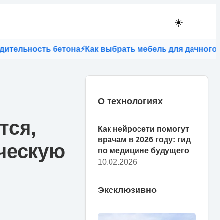
☀️
ность бетона
⚡
Как выбрать мебель для дачного участк
О технологиях
тся,
Как нейросети помогут
врачам в 2026 году: гид
ческую
по медицине будущего
10.02.2026
Эксклюзивно