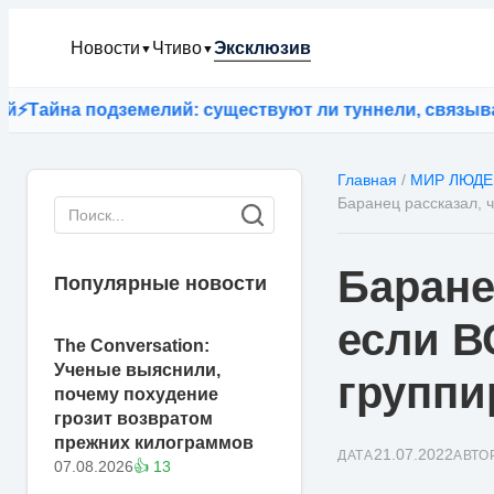
Новости
Чтиво
Эксклюзив
▼
▼
на подземелий: существуют ли туннели, связывающие
Главная
/
МИР ЛЮДЕ
Баранец рассказал, 
Баране
Популярные новости
если В
The Conversation:
Ученые выяснили,
групп
почему похудение
грозит возвратом
прежних килограммов
21.07.2022
ДАТА
АВТО
07.08.2026
👍 13