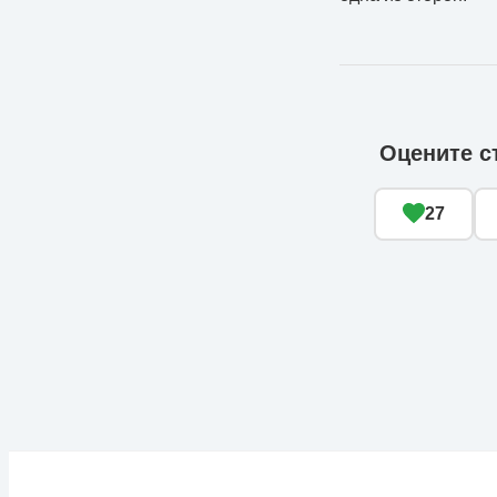
Оцените с
27