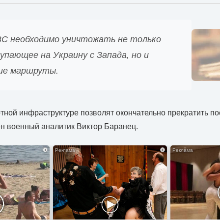
ВС необходимо уничтожать не только
упающее на Украину с Запада, но и
ие маршруты.
тной инфраструктуре позволят окончательно прекратить по
н военный аналитик Виктор Баранец.
i
i