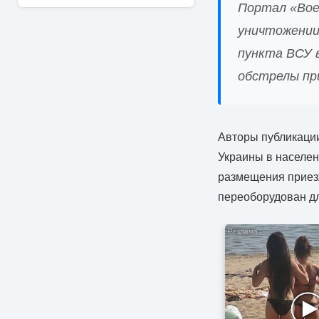
Портал «Вое
уничтожении
пункта ВСУ в
обстрелы пр
Авторы публикации
Украины в населен
размещения приез
переоборудован д