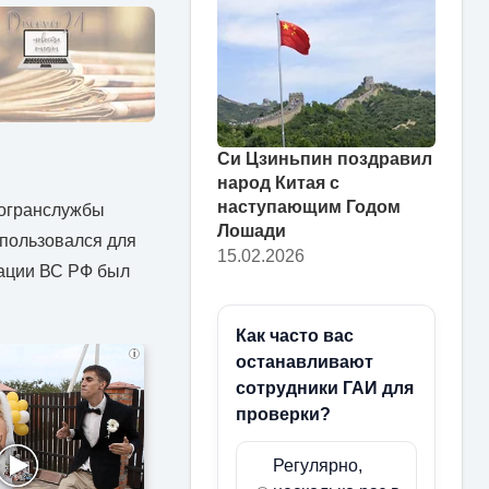
Си Цзиньпин поздравил
народ Китая с
наступающим Годом
погранслужбы
Лошади
спользовался для
15.02.2026
рации ВС РФ был
Как часто вас
i
останавливают
сотрудники ГАИ для
проверки?
Регулярно,