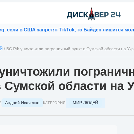
и в США запретят TikTok, то Байден лишится молодых
Й
/
ВС РФ уничтожили пограничный пункт в Сумской области на Ук
уничтожили погранич
в Сумской области на 
Андрей Исаченко
МИР ЛЮДЕЙ
Р
КАТЕГОРИЯ