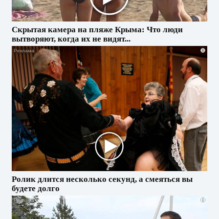
Скрытая камера на пляже Крыма: Что люди
вытворяют, когда их не видят...
i
Ролик длится несколько секунд, а смеяться вы
будете долго
i