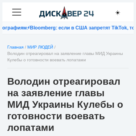
☀️
фиям
⚡
Bloomberg: если в США запретят TikTok, то Байд
Главная
/
МИР ЛЮДЕЙ
/
Володин отреагировал на заявление главы МИД Украины
Кулебы о готовности воевать лопатами
Володин отреагировал
на заявление главы
МИД Украины Кулебы о
готовности воевать
лопатами