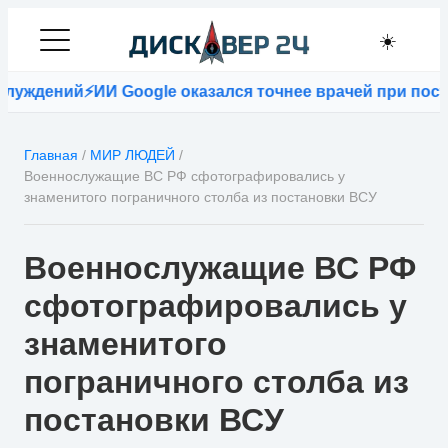
☀️
уждений
⚡
ИИ Google оказался точнее врачей при постан
Главная
/
МИР ЛЮДЕЙ
/
Военнослужащие ВС РФ сфотографировались у
знаменитого пограничного столба из постановки ВСУ
Военнослужащие ВС РФ
сфотографировались у
знаменитого
пограничного столба из
постановки ВСУ