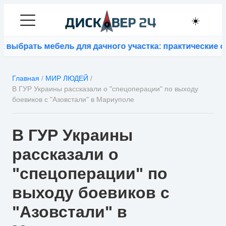
☀️
ыбрать мебель для дачного участка: практические сов
Главная
/
МИР ЛЮДЕЙ
/
В ГУР Украины рассказали о "спецоперации" по выходу
боевиков с "Азовстали" в Мариуполе
В ГУР Украины
рассказали о
"спецоперации" по
выходу боевиков с
"Азовстали" в