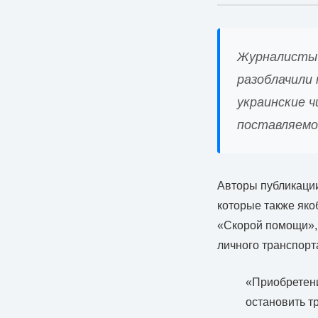
Журналисты к
разоблачили 
украинские ч
поставляемог
Авторы публикации
которые также яко
«Скорой помощи», 
личного транспорта
«Приобретен
остановить т