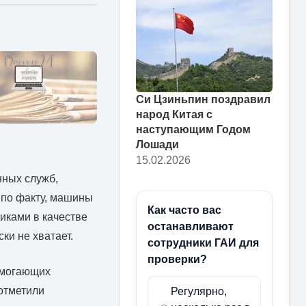
Си Цзиньпин поздравил
народ Китая с
наступающим Годом
Лошади
15.02.2026
нных служб,
 по факту, машины
Как часто вас
иками в качестве
останавливают
ки не хватает.
сотрудники ГАИ для
проверки?
омогающих
отметили
Регулярно,