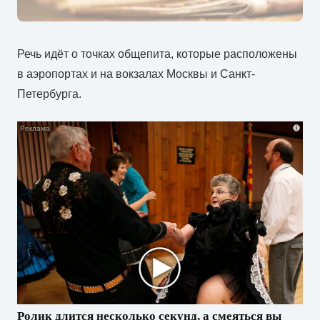
Речь идёт о точках общепита, которые расположены
в аэропортах и на вокзалах Москвы и Санкт-
Петербурга.
i
Ролик длится несколько секунд, а смеяться вы