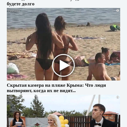
будете долго
i
Скрытая камера на пляже Крыма: Что люди
вытворяют, когда их не видят...
i