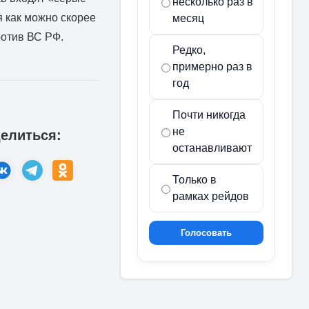
несколько раз в
я как можно скорее
месяц
ротив ВС РФ.
Редко,
примерно раз в
год
Почти никогда
не
елиться:
останавливают
Только в
рамках рейдов
Голосовать