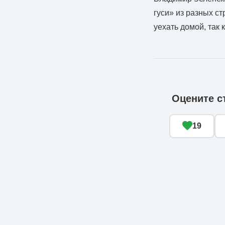
гуси» из разных с
уехать домой, так
Оцените с
19