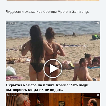
Лидерами оказались бренды Apple и Samsung.
i
Скрытая камера на пляже Крыма: Что люди
вытворяют, когда их не видят...
i