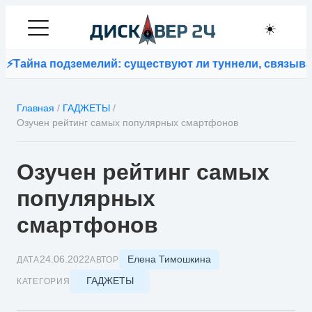
☀️
а подземелий: существуют ли туннели, связывающие 
Главная
/
ГАДЖЕТЫ
/
Озучен рейтинг самых популярных смартфонов
Озучен рейтинг самых
популярных
смартфонов
Елена Тимошкина
24.06.2022
ДАТА
АВТОР
ГАДЖЕТЫ
КАТЕГОРИЯ