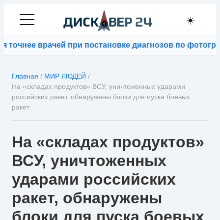
☀️
нее врачей при постановке диагнозов по фотографиям
⚡
Главная
/
МИР ЛЮДЕЙ
/
На «складах продуктов» ВСУ, уничтоженных ударами
российских ракет, обнаружены блоки для пуска боевых
ракет
На «складах продуктов»
ВСУ, уничтоженных
ударами российских
ракет, обнаружены
блоки для пуска боевых