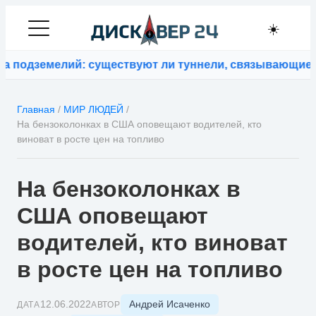
☀️
подземелий: существуют ли туннели, связывающие ко
Главная
/
МИР ЛЮДЕЙ
/
На бензоколонках в США оповещают водителей, кто
виноват в росте цен на топливо
На бензоколонках в
США оповещают
водителей, кто виноват
в росте цен на топливо
Андрей Исаченко
12.06.2022
ДАТА
АВТОР