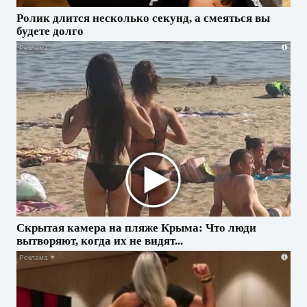
Ролик длится несколько секунд, а смеяться вы
будете долго
i
Скрытая камера на пляже Крыма: Что люди
вытворяют, когда их не видят...
i