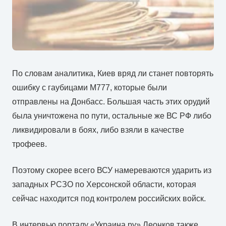
По словам аналитика, Киев вряд ли станет повторять
ошибку с гаубицами M777, которые были
отправлены на Донбасс. Большая часть этих орудий
была уничтожена по пути, остальные же ВС РФ либо
ликвидировали в боях, либо взяли в качестве
трофеев.
Поэтому скорее всего ВСУ намереваются ударить из
западных РСЗО по Херсонской области, которая
сейчас находится под контролем российских войск.
В интервью порталу «Украина.ру» Леонков также