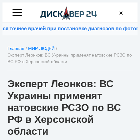
☀️
 точнее врачей при постановке диагнозов по фотогра
Главная
/
МИР ЛЮДЕЙ
/
Эксперт Леонков: ВС Украины применят натовские РСЗО по
ВС РФ в Херсонской области
Эксперт Леонков: ВС
Украины применят
натовские РСЗО по ВС
РФ в Херсонской
области