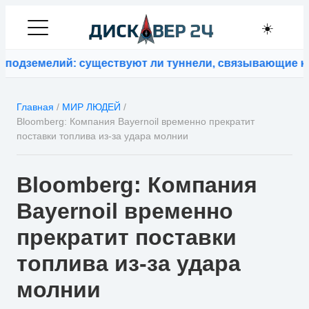
☀️
дземелий: существуют ли туннели, связывающие кон
Главная
/
МИР ЛЮДЕЙ
/
Bloomberg: Компания Bayernoil временно прекратит
поставки топлива из-за удара молнии
Bloomberg: Компания
Bayernoil временно
прекратит поставки
топлива из-за удара
молнии