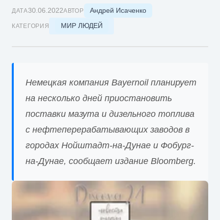
Андрей Исаченко
30.06.2022
ДАТА
АВТОР
МИР ЛЮДЕЙ
КАТЕГОРИЯ
Немецкая компания Bayernoil планирует
на несколько дней приостановить
поставки мазута и дизельного топлива
с нефтеперерабатывающих заводов в
городах Нойштадт-на-Дунае и Фобург-
на-Дунае, сообщает издание Bloomberg.