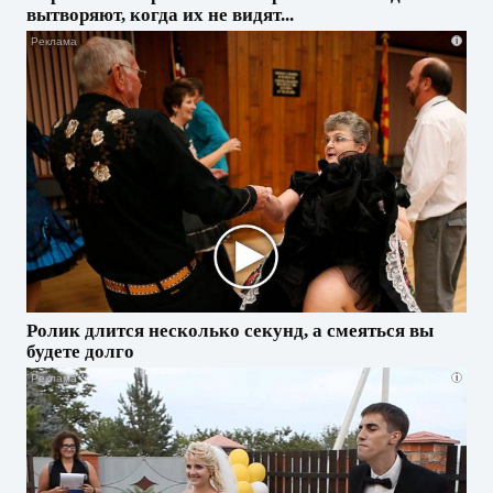
вытворяют, когда их не видят...
i
Ролик длится несколько секунд, а смеяться вы
будете долго
i