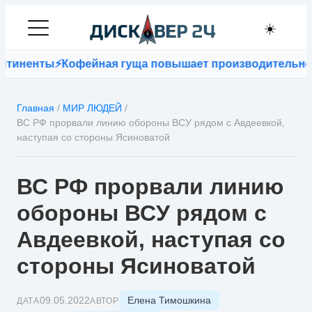
☀️
нты
⚡
Кофейная гуща повышает производительность бе
Главная
/
МИР ЛЮДЕЙ
/
ВС РФ прорвали линию обороны ВСУ рядом с Авдеевкой,
наступая со стороны Ясиноватой
ВС РФ прорвали линию
обороны ВСУ рядом с
Авдеевкой, наступая со
стороны Ясиноватой
Елена Тимошкина
09.05.2022
ДАТА
АВТОР